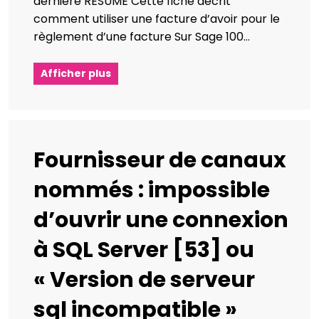
dernière RÉSUMÉ Cette fiche décrit
comment utiliser une facture d’avoir pour le
règlement d’une facture Sur Sage 100…
Afficher plus
Fournisseur de canaux
nommés : impossible
d’ouvrir une connexion
à SQL Server [53] ou
« Version de serveur
sql incompatible »