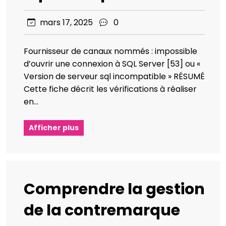
mars 17, 2025
0
Fournisseur de canaux nommés : impossible
d’ouvrir une connexion à SQL Server [53] ou «
Version de serveur sql incompatible » RÉSUMÉ
Cette fiche décrit les vérifications à réaliser
en…
Afficher plus
Comprendre la gestion
de la contremarque