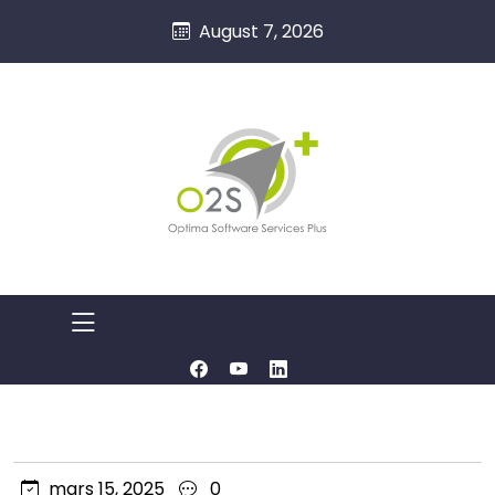
August 7, 2026
mars 15, 2025
0