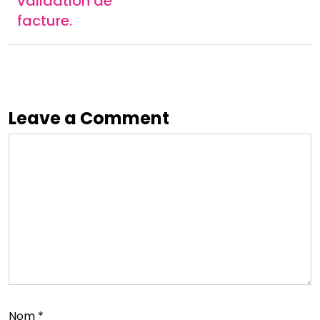
validation de
facture.
Leave a Comment
Nom
*