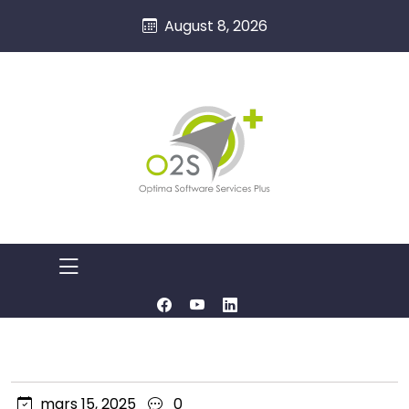
August 8, 2026
mars 15, 2025
0