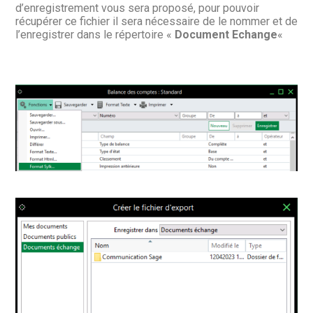
d’enregistrement vous sera proposé, pour pouvoir
récupérer ce fichier il sera nécessaire de le nommer et de
l’enregistrer dans le répertoire «
Document Echange
«